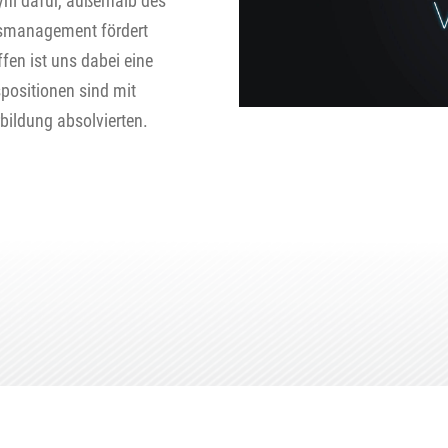
yhl dafür, außerhalb des
smanagement fördert
fen ist uns dabei eine
positionen sind mit
bildung absolvierten.