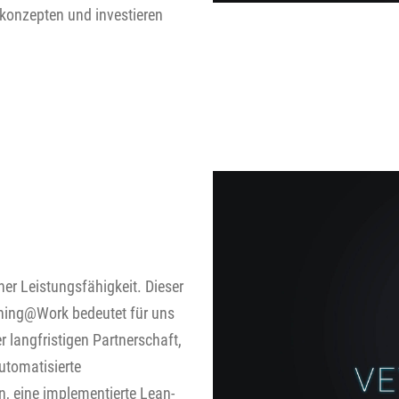
skonzepten und investieren
n
her Leistungsfähigkeit. Dieser
nning@Work bedeutet für uns
r langfristigen Partnerschaft,
utomatisierte
, eine implementierte Lean-