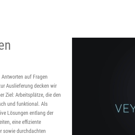
ren
en Antworten auf Fragen
zur Auslieferung decken wir
 Ziel: Arbeitsplätze, die den
sch und funktional. Als
tive Lösungen entlang der
en, eine effiziente
er sowie durchdachten