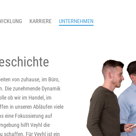
WICKLUNG
KARRIERE
UNTERNEHMEN
eschichte
beiten von zuhause, im Büro,
ten. Die zunehmende Dynamik
olle ob wir im Handel, im
ffen in unseren Abläufen viele
uns eine Fokussierung auf
umgebung hilft Veyhl die
u schaffen. Für Veyhl ist ein