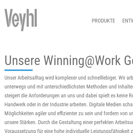
PRODUKTE
ENT
Unsere Winning@Work G
Unser Arbeitsalltag wird komplexer und schnelllebiger. Wir ar
unterwegs und mit unterschiedlichsten Methoden und Inhal
steigert die Anforderungen an uns und dabei spielt es keine R
Handwerk oder in der Industrie arbeiten. Digitale Medien scha
Möglichkeiten agiler und effizienter zu sein und fordern von 
unsere Stärken. Durch die Gestaltung einer perfekten Arbeits
Voraussetzung für eine hohe individuelle Leistungsfähigkeit z