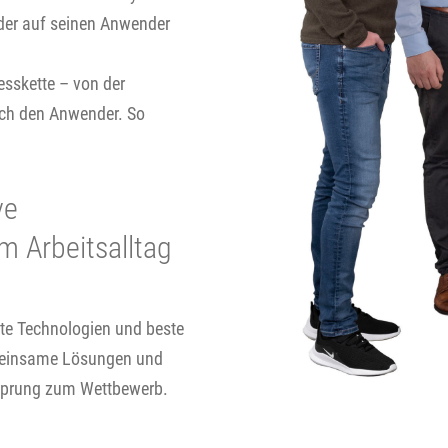
 der auf seinen Anwender
esskette – von der
rch den Anwender. So
ve
m Arbeitsalltag
ste Technologien und beste
meinsame Lösungen und
rsprung zum Wettbewerb.