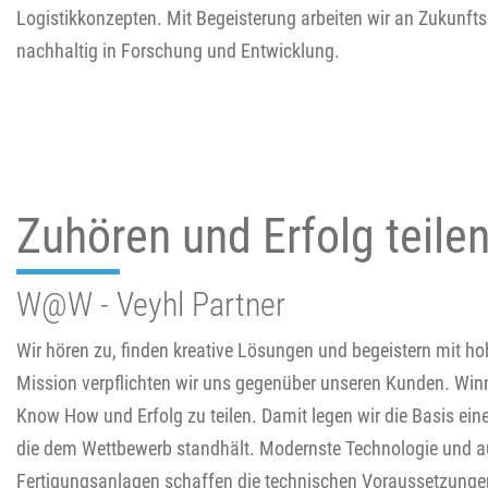
Logistikkonzepten. Mit Begeisterung arbeiten wir an Zukunft
nachhaltig in Forschung und Entwicklung.
Zuhören und Erfolg teile
W@W - Veyhl Partner
Wir hören zu, finden kreative Lösungen und begeistern mit ho
Mission verpflichten wir uns gegenüber unseren Kunden. Wi
Know How und Erfolg zu teilen. Damit legen wir die Basis eine
die dem Wettbewerb standhält. Modernste Technologie und a
Fertigungsanlagen schaffen die technischen Voraussetzungen