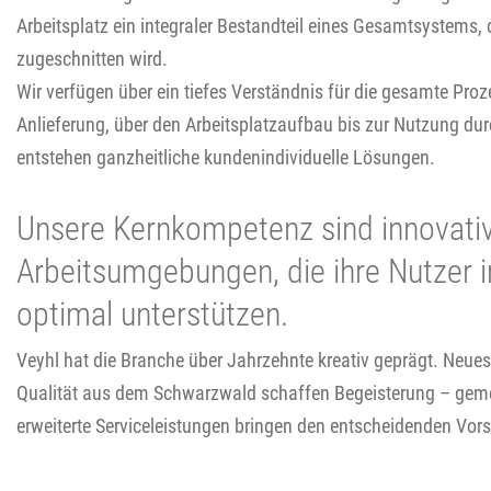
Arbeitsplatz ein integraler Bestandteil eines Gesamtsystems,
zugeschnitten wird.
Wir verfügen über ein tiefes Verständnis für die gesamte Proz
Anlieferung, über den Arbeitsplatzaufbau bis zur Nutzung du
entstehen ganzheitliche kundenindividuelle Lösungen.
Unsere Kernkompetenz sind innovati
Arbeitsumgebungen, die ihre Nutzer i
optimal unterstützen.
Veyhl hat die Branche über Jahrzehnte kreativ geprägt. Neue
Qualität aus dem Schwarzwald schaffen Begeisterung – ge
erweiterte Serviceleistungen bringen den entscheidenden Vo