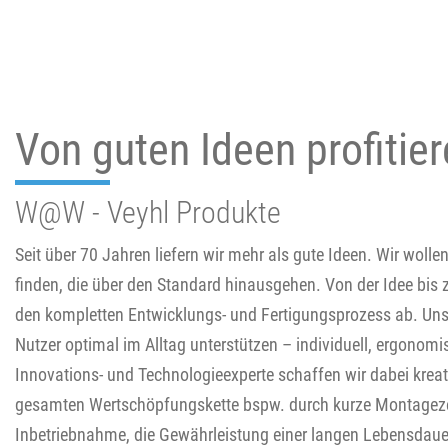
Von guten Ideen profitie
W@W - Veyhl Produkte
Seit über 70 Jahren liefern wir mehr als gute Ideen. Wir woll
finden, die über den Standard hinausgehen. Von der Idee bis 
den kompletten Entwicklungs- und Fertigungsprozess ab. Unser
Nutzer optimal im Alltag unterstützen – individuell, ergonomi
Innovations- und Technologieexperte schaffen wir dabei krea
gesamten Wertschöpfungskette bspw. durch kurze Montagezeit
Inbetriebnahme, die Gewährleistung einer langen Lebensdau